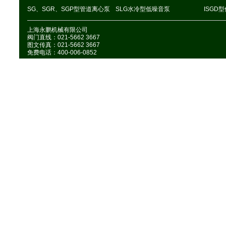
SG、SGR、SGP型管道离心泵
SLG水冷型低噪音泵
ISGD
上海永鹏机械有限公司
阀门直线：021-5662 3667
图文传真：021-5662 3667
免费电话：400-006-0852