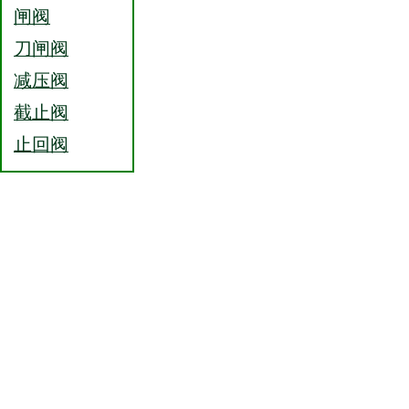
闸阀
刀闸阀
减压阀
截止阀
止回阀