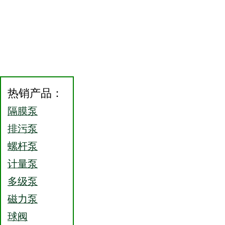
热销产品：
隔膜泵
排污泵
螺杆泵
计量泵
多级泵
磁力泵
球阀