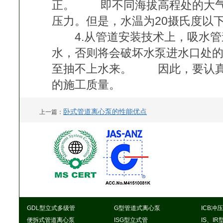
正。 即不同海拔高程处的大气
压力。但是，水温为20摄氏度以
4.从管道安装技术上，吸水管
水，否则将会破坏水泵进水口处
至抽不上水来。 因此，要认真
的施工质量。
卧式管道离心泵的性能优点
上一篇：
GDL型立式多级管
G型管道式离心泵
ICB冲
便拆式管道离心泵
ISG型立式管
IS、I