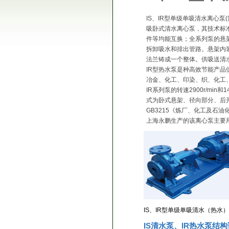
IS、IR型单级单吸清水离心泵
吸卧式清水离心泵，其技术标
件等均能互换；全系列泵的悬
拆卸吸水和排出管路。悬架内
法兰铸成一个整体。供吸送清
IR型热水泵是种高效节能产品
冶金、化工、印染、织、化工
IR系列泵的转速2900r/min
式为卧式悬架、径向部分、后开
GB3215《炼厂、化工及石
上海永鹏生产的该离心泵主要
IS、IR型单级单吸清水（热水
IS清水泵、IR热水泵结