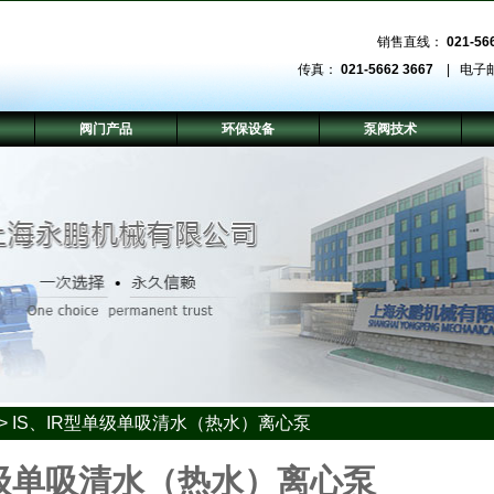
销售直线：
021-56
传真：
021-5662 3667
| 电子
阀门产品
环保设备
泵阀技术
>
IS、IR型单级单吸清水（热水）离心泵
单级单吸清水（热水）离心泵