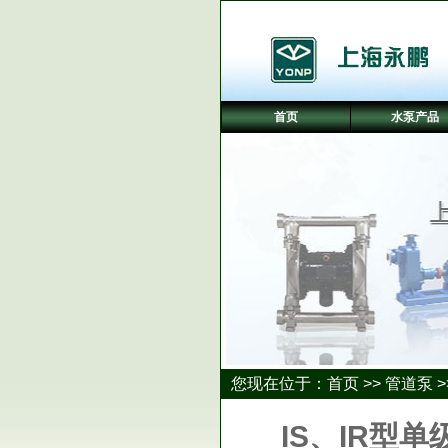
首页
水泵产品
您现在位于：
首页
>>
管道泵
>
IS、IR型