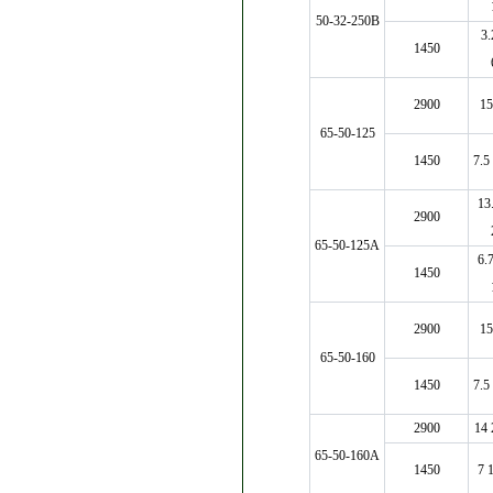
50-32-250B
3.
1450
2900
15
65-50-125
1450
7.5
13
2900
65-50-125A
6.
1450
2900
15
65-50-160
1450
7.5
2900
14 
65-50-160A
1450
7 