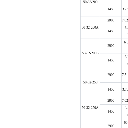
50-32-200
1450
3.75
2900
7.02
50-32-200A
3.
1450
6.
2900
50-32-200B
3.
1450
2900
7.5 
50-32-250
1450
3.75
2900
7.02
50-32-250A
3.
1450
65
2900