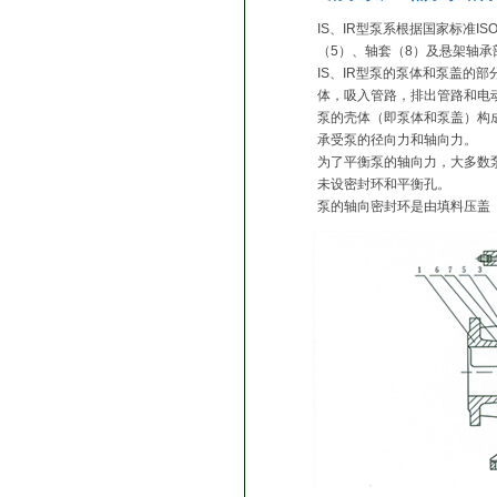
IS、IR型泵系根据国家标准I
（5）、轴套（8）及悬架轴承
IS、IR型泵的泵体和泵盖的
体，吸入管路，排出管路和电
泵的壳体（即泵体和泵盖）构
承受泵的径向力和轴向力。
为了平衡泵的轴向力，大多数
未设密封环和平衡孔。
泵的轴向密封环是由填料压盖（