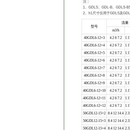
注：
1、GDLS、GDL-B、GD
2、h1尺寸仅用于GDLS及GDL
流量
型号
m3/h
40GDL6-12×3
4.2 6 7.2
1.1
40GDL6-12×4
4.2 6 7.2
1.1
40GDL6-12×5
4.2 6 7.2
1.1
40GDL6-12×6
4.2 6 7.2
1.1
40GDL6-12×7
4.2 6 7.2
1.1
40GDL6-12×8
4.2 6 7.2
1.1
40GDL6-12×9
4.2 6 7.2
1.1
40GDL6-12×10
4.2 6 7.2
1.1
40GDL6-12×11
4.2 6 7.2
1.1
40GDL6-12×12
4.2 6 7.2
1.1
50GDL12-15×2
8.4 12 14.4
2.3
50GDL12-15×3
8.4 12 14.4
2.3
50GDL12-15×4
8.4 12 14.4
2.3