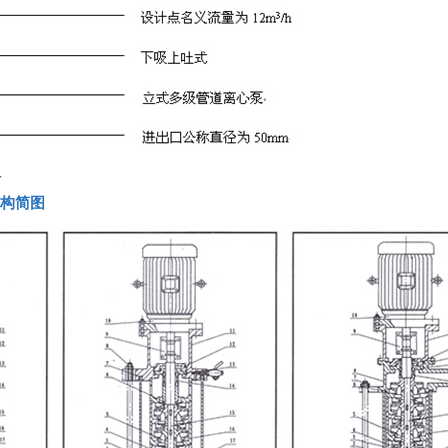
义
结构简图