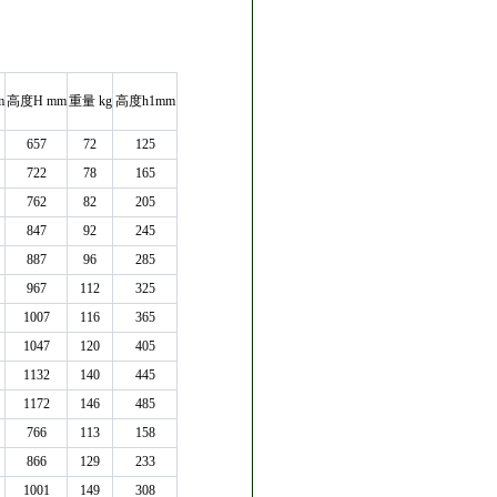
m
高度H mm
重量 kg
高度h1mm
657
72
125
722
78
165
762
82
205
847
92
245
887
96
285
967
112
325
1007
116
365
1047
120
405
1132
140
445
1172
146
485
766
113
158
866
129
233
1001
149
308