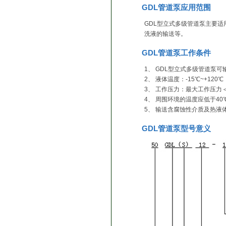
GDL管道泵应用范围
GDL型立式多级管道泵主要
洗液的输送等。
GDL管道泵工作条件
1、 GDL型立式多级管道泵
2、 液体温度：-15℃~+120℃
3、 工作压力：最大工作压力＜2
4、 周围环境的温度应低于40
5、 输送含腐蚀性介质及热
GDL管道泵型号意义