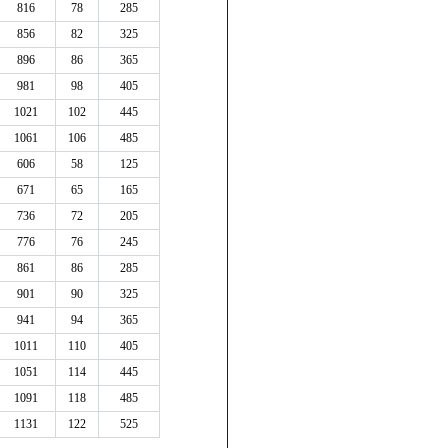
816
78
285
856
82
325
896
86
365
981
98
405
1021
102
445
1061
106
485
606
58
125
671
65
165
736
72
205
776
76
245
861
86
285
901
90
325
941
94
365
1011
110
405
1051
114
445
1091
118
485
1131
122
525