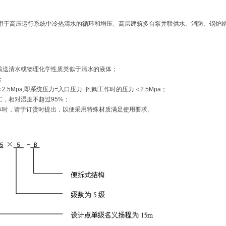
适用于高压运行系统中冷热清水的循环和增压、高层建筑多台泵并联供水、消防、锅炉
可输送清水或物理化学性质类似于清水的液体；
；
.5Mpa,即系统压力=入口压力+闭阀工作时的压力＜2.5Mpa；
℃，相对湿度不超过95%；
液体时，请于订货时提出，以便采用特殊材质满足使用要求。