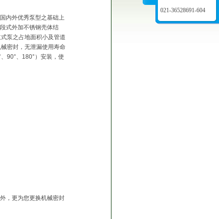
021-36528691-604
在国内外优秀泵型之基础上
式节段式外加不锈钢壳体结
立式泵之占地面积小及管道
机械密封，无泄漏使用寿命
90°、180°）安装，使
点外，更为您更换机械密封