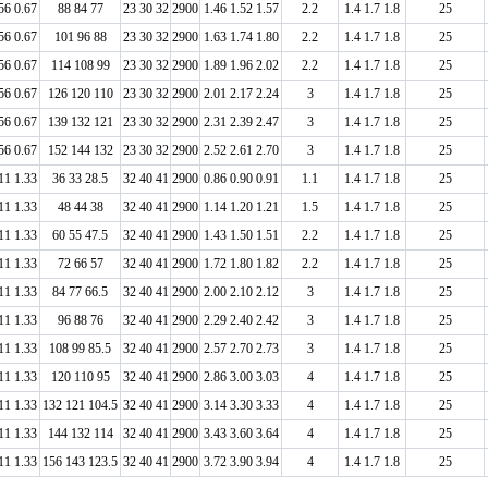
56 0.67
88 84 77
23 30 32
2900
1.46 1.52 1.57
2.2
1.4 1.7 1.8
25
56 0.67
101 96 88
23 30 32
2900
1.63 1.74 1.80
2.2
1.4 1.7 1.8
25
56 0.67
114 108 99
23 30 32
2900
1.89 1.96 2.02
2.2
1.4 1.7 1.8
25
56 0.67
126 120 110
23 30 32
2900
2.01 2.17 2.24
3
1.4 1.7 1.8
25
56 0.67
139 132 121
23 30 32
2900
2.31 2.39 2.47
3
1.4 1.7 1.8
25
56 0.67
152 144 132
23 30 32
2900
2.52 2.61 2.70
3
1.4 1.7 1.8
25
11 1.33
36 33 28.5
32 40 41
2900
0.86 0.90 0.91
1.1
1.4 1.7 1.8
25
11 1.33
48 44 38
32 40 41
2900
1.14 1.20 1.21
1.5
1.4 1.7 1.8
25
11 1.33
60 55 47.5
32 40 41
2900
1.43 1.50 1.51
2.2
1.4 1.7 1.8
25
11 1.33
72 66 57
32 40 41
2900
1.72 1.80 1.82
2.2
1.4 1.7 1.8
25
11 1.33
84 77 66.5
32 40 41
2900
2.00 2.10 2.12
3
1.4 1.7 1.8
25
11 1.33
96 88 76
32 40 41
2900
2.29 2.40 2.42
3
1.4 1.7 1.8
25
11 1.33
108 99 85.5
32 40 41
2900
2.57 2.70 2.73
3
1.4 1.7 1.8
25
11 1.33
120 110 95
32 40 41
2900
2.86 3.00 3.03
4
1.4 1.7 1.8
25
11 1.33
132 121 104.5
32 40 41
2900
3.14 3.30 3.33
4
1.4 1.7 1.8
25
11 1.33
144 132 114
32 40 41
2900
3.43 3.60 3.64
4
1.4 1.7 1.8
25
11 1.33
156 143 123.5
32 40 41
2900
3.72 3.90 3.94
4
1.4 1.7 1.8
25