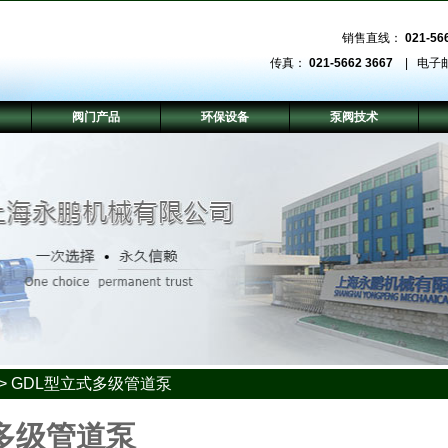
销售直线：
021-56
传真：
021-5662 3667
| 电子
阀门产品
环保设备
泵阀技术
>
GDL型立式多级管道泵
多级管道泵