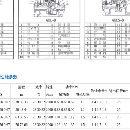
义
的性能参数
扬程
效率
转速
功率KW
汽蚀余量m
进出口径mm
/S
m
%
r/min
轴功率
电机功率
56 0.67
38 36 33
23 30 32
2900
0.63 0.65 0.67
1.1
1.4 1.7 1.8
25
56 0.67
50 48 44
23 30 32
2900
0.83 0.87 0.90
1.1
1.4 1.7 1.8
25
56 0.67
63 60 55
23 30 32
2900
1.04 1.09 1.12
1.5
1.4 1.7 1.8
25
56 0.67
76 72 66
23 30 32
2900
1.26 1.30 1.35
1.5
1.4 1.7 1.8
25