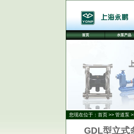
首页
水泵产品
您现在位于：
首页
>>
管道泵
>
GDL型立式