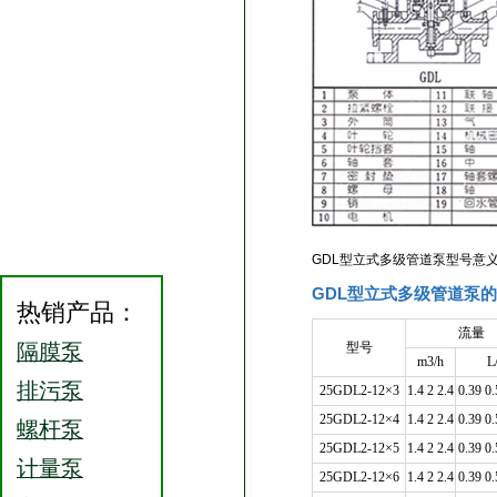
GDL型立式多级管道泵型号意
GDL型立式多级管道泵
热销产品：
流量
隔膜泵
型号
m3/h
L
排污泵
25GDL2-12×3
1.4 2 2.4
0.39 0.
25GDL2-12×4
1.4 2 2.4
0.39 0.
螺杆泵
25GDL2-12×5
1.4 2 2.4
0.39 0.
计量泵
25GDL2-12×6
1.4 2 2.4
0.39 0.