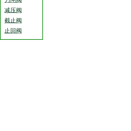
减压阀
截止阀
止回阀