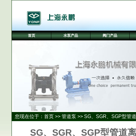
首页
水泵产品
阀门产品
您现在位于：
首页
>>
管道泵
>>
SG、SGR、SGP型管
SG、SGR、SGP型管道