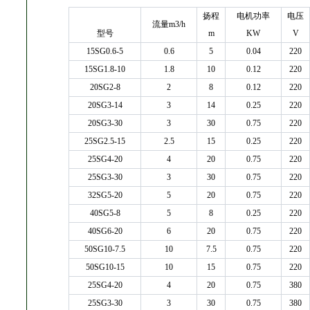
扬程
电机功率
电压
流量m3/h
型号
m
KW
V
15SG0.6-5
0.6
5
0.04
220
15SG1.8-10
1.8
10
0.12
220
20SG2-8
2
8
0.12
220
20SG3-14
3
14
0.25
220
20SG3-30
3
30
0.75
220
25SG2.5-15
2.5
15
0.25
220
25SG4-20
4
20
0.75
220
25SG3-30
3
30
0.75
220
32SG5-20
5
20
0.75
220
40SG5-8
5
8
0.25
220
40SG6-20
6
20
0.75
220
50SG10-7.5
10
7.5
0.75
220
50SG10-15
10
15
0.75
220
25SG4-20
4
20
0.75
380
25SG3-30
3
30
0.75
380