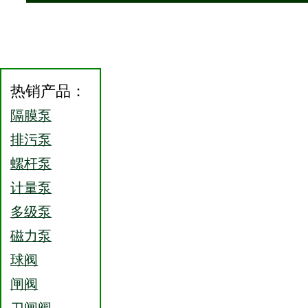
热销产品：
隔膜泵
排污泵
螺杆泵
计量泵
多级泵
磁力泵
球阀
闸阀
刀闸阀