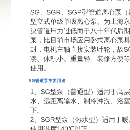
SG、SGR、SGP型管道离心泵（
型立式单级单吸离心泵。为上海
决管道压力过低而于八十年代后
泵，比目前市场应用卧式离心泵
封，电机主轴直接安装叶轮，故S
凑、体积小、重量轻、装修方便
使用。
SG管道泵主要用途
1、SG型泵（普通型）适用于高
水、远距离输水、制冷冲洗、浴室
下。
2、SGR型泵（热水型）适用于
使用温度140℃以下。