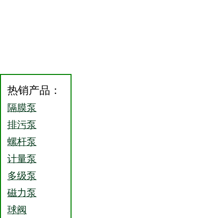
热销产品：
隔膜泵
排污泵
螺杆泵
计量泵
多级泵
磁力泵
球阀