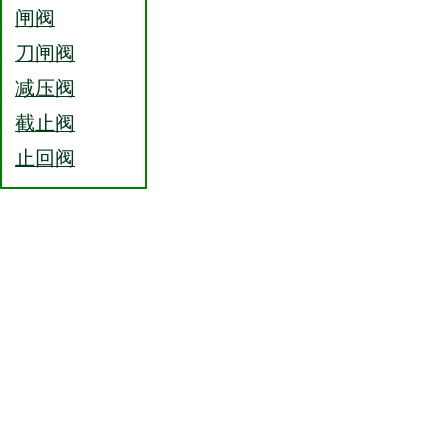
闸阀
刀闸阀
减压阀
截止阀
止回阀