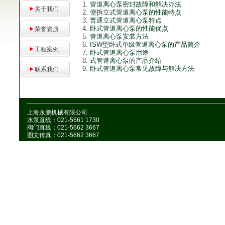
管道离心泵密封故障和解决办法
关于我们
便拆立式管道离心泵的性能特点
普通立式管道离心泵特点
卧式管道离心泵的性能优点
荣誉资质
管道离心泵安装方法
ISW型卧式单级管道离心泵的产品简介
工程案例
卧式管道离心泵用途
式管道离心泵的产品介绍
卧式管道离心泵常见故障与解决方法
联系我们
上海永鹏机械有限公司
水泵直线：021-5661 1730
阀门直线：021-5662 3667
图文传真：021-5662 3667